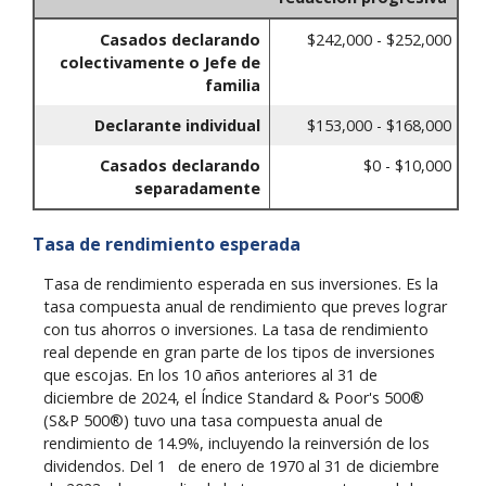
Casados declarando
$242,000 - $252,000
colectivamente o Jefe de
familia
Declarante individual
$153,000 - $168,000
Casados declarando
$0 - $10,000
separadamente
Tasa de rendimiento esperada
Tasa de rendimiento esperada en sus inversiones. Es la
tasa compuesta anual de rendimiento que preves lograr
con tus ahorros o inversiones. La tasa de rendimiento
real depende en gran parte de los tipos de inversiones
que escojas. En los 10 años anteriores al 31 de
diciembre de 2024, el Índice Standard & Poor's 500®
(S&P 500®) tuvo una tasa compuesta anual de
rendimiento de 14.9%, incluyendo la reinversión de los
o
dividendos. Del 1
de enero de 1970 al 31 de diciembre