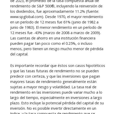
de 2023, el promedio de la tasa compuesta anual de
rendimiento de S&P 500®, incluyendo la reinversión de
los dividendos, fue aproximadamente 11.2% (fuente:
www.spglobal.com). Desde 1970, el mayor rendimiento
en un período de 12 meses fue 61% (junio de 1982 a
junio de 1983). El menor rendimiento en un período de
12 meses fue -43% (marzo de 2008 a marzo de 2009).
Las cuentas de ahorro en una institución financiera
pueden pagar tan poco como el 0.25%, o incluso
menos, pero tienen un riesgo mucho menor de pérdida
del capital.
Es importante recordar que éstos son casos hipotéticos
y que las tasas futuras de rendimiento no se pueden
predecir con certeza, y que las inversiones que pagan
mayores tasas de rendimiento generalmente están
sujetas a mayor riesgo y volatilidad. La tasa real de
rendimiento en las inversiones puede variar mucho a lo
largo del tiempo, especialmente en inversiones a largo
plazo. Esto incluye la potencial pérdida del capital de su
inversión. No es posible invertir directamente en un
índice, y la tasa compuesta de rendimiento que se