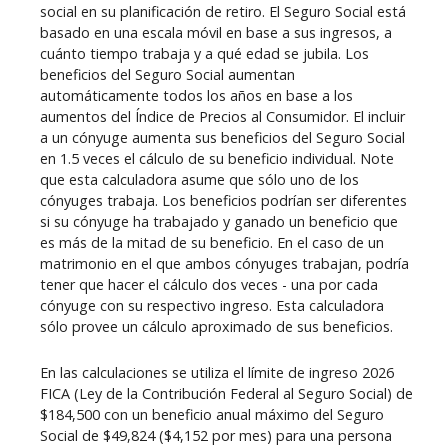
social en su planificación de retiro. El Seguro Social está
basado en una escala móvil en base a sus ingresos, a
cuánto tiempo trabaja y a qué edad se jubila. Los
beneficios del Seguro Social aumentan
automáticamente todos los años en base a los
aumentos del Índice de Precios al Consumidor. El incluir
a un cónyuge aumenta sus beneficios del Seguro Social
en 1.5 veces el cálculo de su beneficio individual. Note
que esta calculadora asume que sólo uno de los
cónyuges trabaja. Los beneficios podrían ser diferentes
si su cónyuge ha trabajado y ganado un beneficio que
es más de la mitad de su beneficio. En el caso de un
matrimonio en el que ambos cónyuges trabajan, podría
tener que hacer el cálculo dos veces - una por cada
cónyuge con su respectivo ingreso. Esta calculadora
sólo provee un cálculo aproximado de sus beneficios.
En las calculaciones se utiliza el límite de ingreso 2026
FICA (Ley de la Contribución Federal al Seguro Social) de
$184,500 con un beneficio anual máximo del Seguro
Social de $49,824 ($4,152 por mes) para una persona