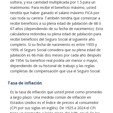
soltera, y esa cantidad multiplicada por 1.5 para un
matrimonio. Para recibir el beneficio máximo, usted
tendría que haber ganado el salario máximo FICA por
casi toda su carrera. También tendría que comenzar a
recibir beneficios a su plena edad de jubilación de 66 ó
67 años (dependiendo de su fecha de nacimiento). Esta
calculadora redondea su plena edad de jubilación para
recibir beneficios del Seguro Social al siguiente año
completo. Si su fecha de nacimiento es entre 1955 y
1959, el Seguro Social considera que su plena edad de
jubilación es 66 más dos meses por cada año después
de 1954. Su beneficio real podría ser menor o mayor,
dependiendo de su historial de trabajo y las reglas
completas de compensación que usa el Seguro Social.
Tasa de inflación
Es la tasa de inflación que usted prevé como promedio
a largo plazo. Una medida común de inflación en
Estados Unidos es el Índice de precios al consumidor
(CPI por sus siglas en inglés). De 1925 a 2024 el CPI