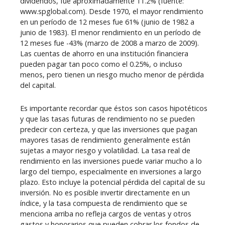
dividendos, fue aproximadamente 11.2% (fuente:
www.spglobal.com). Desde 1970, el mayor rendimiento
en un período de 12 meses fue 61% (junio de 1982 a
junio de 1983). El menor rendimiento en un período de
12 meses fue -43% (marzo de 2008 a marzo de 2009).
Las cuentas de ahorro en una institución financiera
pueden pagar tan poco como el 0.25%, o incluso
menos, pero tienen un riesgo mucho menor de pérdida
del capital.
Es importante recordar que éstos son casos hipotéticos
y que las tasas futuras de rendimiento no se pueden
predecir con certeza, y que las inversiones que pagan
mayores tasas de rendimiento generalmente están
sujetas a mayor riesgo y volatilidad. La tasa real de
rendimiento en las inversiones puede variar mucho a lo
largo del tiempo, especialmente en inversiones a largo
plazo. Esto incluye la potencial pérdida del capital de su
inversión. No es posible invertir directamente en un
índice, y la tasa compuesta de rendimiento que se
menciona arriba no refleja cargos de ventas y otros
gastos y honorarios que pueden cobrar los fondos de