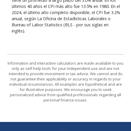
tiene un promedio a largo plazo del 3.0% anual. En los
últimos 40 años el CPI más alto fue 13.5% en 1980. En el
2024, el último año completo disponible, el CPI fue 3.2%
anual, según La Oficina de Estadìsticas Laborales o
Bureau of Labor Statistics (BLS - por sus siglas en
inglès).
Information and interactive calculators are made available to you
only as self-help tools for your independent use and are not
intended to provide investment or tax advice. We cannot and do
not guarantee their applicability or accuracy in regards to your
individual circumstances. All examples are hypothetical and are
for illustrative purposes. We encourage you to seek
personalized advice from qualified professionals regarding all
personal finance issues.