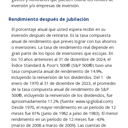
inversión y/o empresas de inversión.
Rendimiento después de jubilación
El porcentaje anual que usted espera recibir en su
inversión después de retirarse. Es la tasa compuesta
anual de rendimiento que preves lograr con tus ahorros
o inversiones. La tasa de rendimiento real depende en
gran parte de los tipos de inversiones que escojas. En
los 10 años anteriores al 31 de diciembre de 2024, el
Índice Standard & Poor's 500® (S&P 500®) tuvo una
tasa compuesta anual de rendimiento de 14.9%,
o
incluyendo la reinversión de los dividendos. Del 1
de
enero de 1970 al 31 de diciembre de 2023, el promedio
de la tasa compuesta anual de rendimiento de S&P
500®, incluyendo la reinversión de los dividendos, fue
aproximadamente 11.2% (fuente: www.spglobal.com).
Desde 1970, el mayor rendimiento en un período de 12
meses fue 61% (junio de 1982 a junio de 1983). El menor
rendimiento en un período de 12 meses fue -43%
(marzo de 2008 a marzo de 2009). Las cuentas de