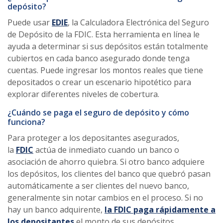
depósito?
Puede usar
EDIE
, la Calculadora Electrónica del Seguro
de Depósito de la FDIC. Esta herramienta en línea le
ayuda a determinar si sus depósitos están totalmente
cubiertos en cada banco asegurado donde tenga
cuentas. Puede ingresar los montos reales que tiene
depositados o crear un escenario hipotético para
explorar diferentes niveles de cobertura.
¿Cuándo se paga el seguro de depósito y cómo
funciona?
Para proteger a los depositantes asegurados,
la
FDIC
actúa de inmediato cuando un banco o
asociación de ahorro quiebra. Si otro banco adquiere
los depósitos, los clientes del banco que quebró pasan
automáticamente a ser clientes del nuevo banco,
generalmente sin notar cambios en el proceso. Si no
hay un banco adquirente,
la FDIC paga rápidamente a
los depositantes
el monto de sus depósitos